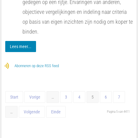
gedegen op een rijtje. Ervaringen van anderen,
objectieve vergelijkingen en indeling naar criteria
op basis van eigen inzichten zijn nodig om koper te
binden.
Lees meer...
Abonneren op deze RSS feed
Start
Vorige
…
3
4
5
6
7
…
Volgende
Einde
Pagina 5 van 4411