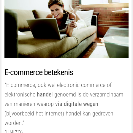
E-commerce betekenis
“E-commerce, ook wel electronic commerce of
elektronische
handel
genoemd is de verzamelnaam
van manieren waarop
via digitale wegen
(bijvoorbeeld het internet) handel kan gedreven
worden.”
(UNIZO)