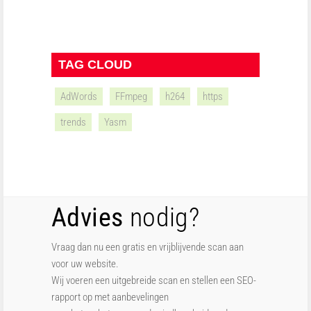
TAG CLOUD
AdWords
FFmpeg
h264
https
trends
Yasm
Advies
nodig?
Vraag dan nu een gratis en vrijblijvende scan aan
voor uw website.
Wij voeren een uitgebreide scan en stellen een SEO-
rapport op met aanbevelingen