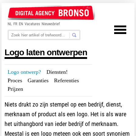
NL
FR
EN
Vacatures
Nieuwsbrief
Logo laten ontwerpen
Logo ontwerp?
---
Diensten!
---
Proces
---
Garanties
---
Referenties
---
Prijzen
Niets drukt zo zijn stempel op een bedrijf, dienst,
merknaam of product als een logo. Het is als ware
het uithangbord van ieder bedrijf of merknaam.
Meestal is een logo meteen ook een soort synoniem