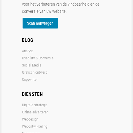
voor het verbeteren van de vindbaarheid en de
conversie van uw website.
Scan aanvragen
BLOG
Analyse
Usability & Conversie
Social Media
Grafisch ontwerp
Copywriter
DIENSTEN
Digitale strategie
Online adverteren
Webdesign
Webontwikkeling