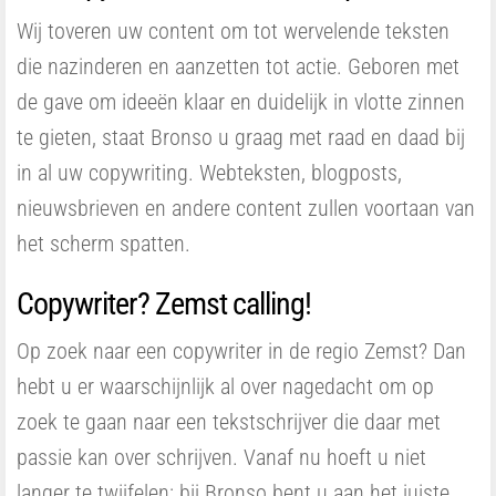
Wij toveren uw content om tot wervelende teksten
die nazinderen en aanzetten tot actie. Geboren met
de gave om ideeën klaar en duidelijk in vlotte zinnen
te gieten, staat Bronso u graag met raad en daad bij
in al uw copywriting. Webteksten, blogposts,
nieuwsbrieven en andere content zullen voortaan van
het scherm spatten.
Copywriter? Zemst calling!
Op zoek naar een copywriter in de regio Zemst? Dan
hebt u er waarschijnlijk al over nagedacht om op
zoek te gaan naar een tekstschrijver die daar met
passie kan over schrijven. Vanaf nu hoeft u niet
langer te twijfelen: bij Bronso bent u aan het juiste