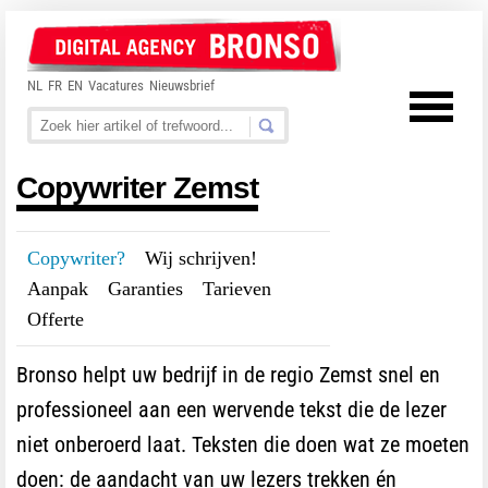
NL
FR
EN
Vacatures
Nieuwsbrief
Copywriter Zemst
Copywriter?
---
Wij schrijven!
---
Aanpak
---
Garanties
---
Tarieven
---
Offerte
Bronso helpt uw bedrijf in de regio Zemst snel en
professioneel aan een wervende tekst die de lezer
niet onberoerd laat. Teksten die doen wat ze moeten
doen: de aandacht van uw lezers trekken én