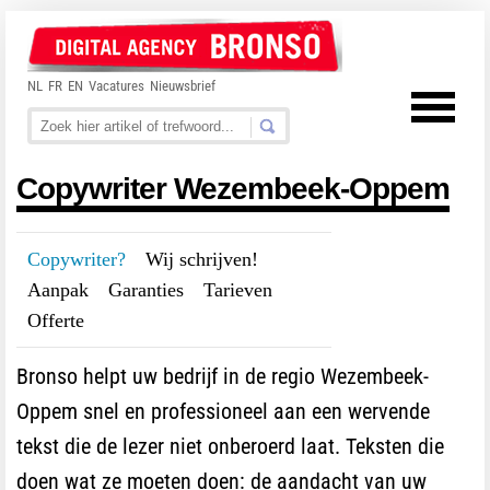
NL
FR
EN
Vacatures
Nieuwsbrief
Copywriter Wezembeek-Oppem
Copywriter?
---
Wij schrijven!
---
Aanpak
---
Garanties
---
Tarieven
---
Offerte
Bronso helpt uw bedrijf in de regio Wezembeek-
Oppem snel en professioneel aan een wervende
tekst die de lezer niet onberoerd laat. Teksten die
doen wat ze moeten doen: de aandacht van uw