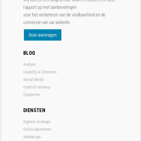
rapport op met aanbevelingen
voor het verbeteren van de vindbaarheid en de
conversie van uw website.
Scan aanvragen
BLOG
Analyse
Usability & Conversie
Social Media
Grafisch ontwerp
Copywriter
DIENSTEN
Digitale strategie
Online adverteren
Webdesign