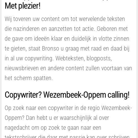
Met plezier!
Wij toveren uw content om tot wervelende teksten
die nazinderen en aanzetten tot actie. Geboren met
de gave om ideeën klaar en duidelijk in vlotte zinnen
te gieten, staat Bronso u graag met raad en daad bij
in al uw copywriting. Webteksten, blogposts,
nieuwsbrieven en andere content zullen voortaan van
het scherm spatten.
Copywriter? Wezembeek-Oppem calling!
Op zoek naar een copywriter in de regio Wezembeek-
Oppem? Dan hebt u er waarschijnlijk al over
nagedacht om op zoek te gaan naar een
tekstschrijver die daar met passie kan over schrijven.