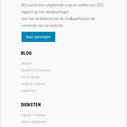
Wij voeren een uitgebreide scan en stellen een SEO-
rapport op met aanbevelingen
voor het verbeteren van de vindbaarheid en de
conversie van uw website.
Scan aanvragen
BLOG
Analyse
Usability & Conversie
Social Media
Grafisch ontwerp
Copywriter
DIENSTEN
Digitale strategie
Online adverteren