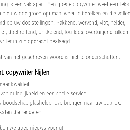
ing is een vak apart. Een goede copywriter weet een tekst
n die uw doelgroep optimaal weet te bereiken en die volled
d op uw doelstellingen. Pakkend, wervend, vlot, helder,
ief, doeltreffend, prikkelend, foutloos, overtuigend; alleen
riter in zijn opdracht geslaagd.
t van het geschreven woord is niet te onderschatten.
: copywriter Nijlen
naar kwaliteit.
van duidelijkheid en een snelle service.
uw boodschap glashelder overbrengen naar uw publiek.
eksten die renderen.
ben we goed nieuws voor u!