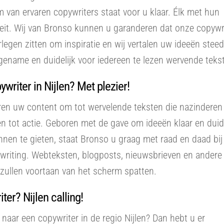
 van ervaren copywriters staat voor u klaar. Élk met hun
teit. Wij van Bronso kunnen u garanderen dat onze copywr
rlegen zitten om inspiratie en wij vertalen uw ideeën steed
ename en duidelijk voor iedereen te lezen wervende tekst
writer in Nijlen? Met plezier!
ren uw content om tot wervelende teksten die nazinderen
n tot actie. Geboren met de gave om ideeën klaar en duide
innen te gieten, staat Bronso u graag met raad en daad bij 
writing. Webteksten, blogposts, nieuwsbrieven en andere
zullen voortaan van het scherm spatten.
ter? Nijlen calling!
naar een copywriter in de regio Nijlen? Dan hebt u er