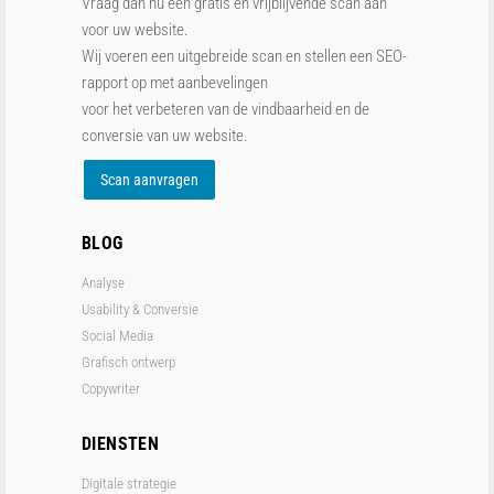
Vraag dan nu een gratis en vrijblijvende scan aan
voor uw website.
Wij voeren een uitgebreide scan en stellen een SEO-
rapport op met aanbevelingen
voor het verbeteren van de vindbaarheid en de
conversie van uw website.
Scan aanvragen
BLOG
Analyse
Usability & Conversie
Social Media
Grafisch ontwerp
Copywriter
DIENSTEN
Digitale strategie