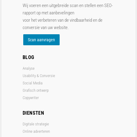
Wij voeren een uitgebreide scan en stellen een SEO-
rapport op met aanbevelingen
voor het verbeteren van de vindbaarheid en de
conversie van uw website.
Scan aanvragen
BLOG
Analyse
Usability & Conversie
Social Media
Grafisch ontwerp
Copywriter
DIENSTEN
Digitale strategie
Online adverteren