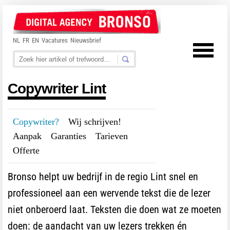
NL
FR
EN
Vacatures
Nieuwsbrief
Copywriter Lint
Copywriter?
---
Wij schrijven!
---
Aanpak
---
Garanties
---
Tarieven
---
Offerte
Bronso helpt uw bedrijf in de regio Lint snel en
professioneel aan een wervende tekst die de lezer
niet onberoerd laat. Teksten die doen wat ze moeten
doen: de aandacht van uw lezers trekken én