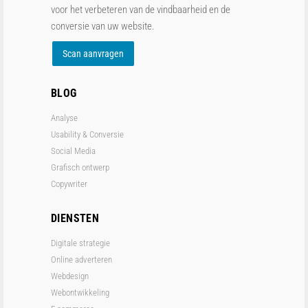
voor het verbeteren van de vindbaarheid en de
conversie van uw website.
Scan aanvragen
BLOG
Analyse
Usability & Conversie
Social Media
Grafisch ontwerp
Copywriter
DIENSTEN
Digitale strategie
Online adverteren
Webdesign
Webontwikkeling