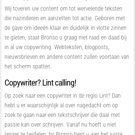
Wij toveren uw content om tot wervelende teksten
die nazinderen en aanzetten tot actie. Geboren met
de gave om ideeën klaar en duidelijk in vlotte zinnen
te gieten, staat Bronso u graag met raad en daad bij
in al uw copywriting. Webteksten, blogposts,
nieuwsbrieven en andere content zullen voortaan van
het scherm spatten.
Copywriter? Lint calling!
Op zoek naar een copywriter in de regio Lint? Dan
hebt u er waarschijnlijk al over nagedacht om op
zoek te gaan naar een tekstschrijver die daar met
passie kan over schrijven. Vanaf nu hoeft u niet
langer te twijfelen: bij Bronso bent u aan het juiste