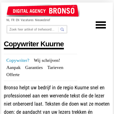
NL
FR
EN
Vacatures
Nieuwsbrief
Copywriter Kuurne
Copywriter?
---
Wij schrijven!
---
Aanpak
---
Garanties
---
Tarieven
---
Offerte
Bronso helpt uw bedrijf in de regio Kuurne snel en
professioneel aan een wervende tekst die de lezer
niet onberoerd laat. Teksten die doen wat ze moeten
doen: de aandacht van uw lezers trekken én