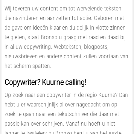
Wij toveren uw content om tot wervelende teksten
die nazinderen en aanzetten tot actie. Geboren met
de gave om ideeën klaar en duidelijk in vlotte zinnen
te gieten, staat Bronso u graag met raad en daad bij
in al uw copywriting. Webteksten, blogposts,
nieuwsbrieven en andere content zullen voortaan van
het scherm spatten.
Copywriter? Kuurne calling!
Op zoek naar een copywriter in de regio Kuurne? Dan
hebt u er waarschijnlijk al over nagedacht om op
zoek te gaan naar een tekstschrijver die daar met
passie kan over schrijven. Vanaf nu hoeft u niet
langer te twijfelen: bij Bronso bent u aan het juiste