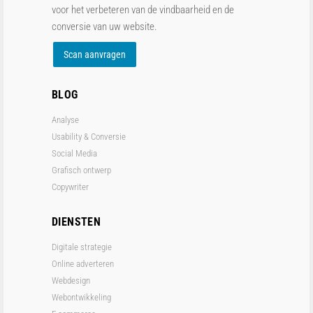
voor het verbeteren van de vindbaarheid en de
conversie van uw website.
Scan aanvragen
BLOG
Analyse
Usability & Conversie
Social Media
Grafisch ontwerp
Copywriter
DIENSTEN
Digitale strategie
Online adverteren
Webdesign
Webontwikkeling