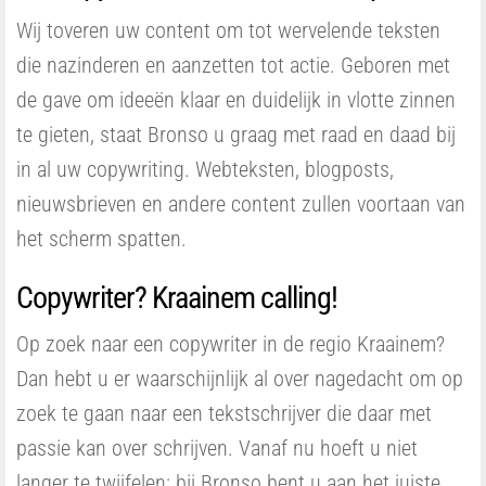
Wij toveren uw content om tot wervelende teksten
die nazinderen en aanzetten tot actie. Geboren met
de gave om ideeën klaar en duidelijk in vlotte zinnen
te gieten, staat Bronso u graag met raad en daad bij
in al uw copywriting. Webteksten, blogposts,
nieuwsbrieven en andere content zullen voortaan van
het scherm spatten.
Copywriter? Kraainem calling!
Op zoek naar een copywriter in de regio Kraainem?
Dan hebt u er waarschijnlijk al over nagedacht om op
zoek te gaan naar een tekstschrijver die daar met
passie kan over schrijven. Vanaf nu hoeft u niet
langer te twijfelen: bij Bronso bent u aan het juiste