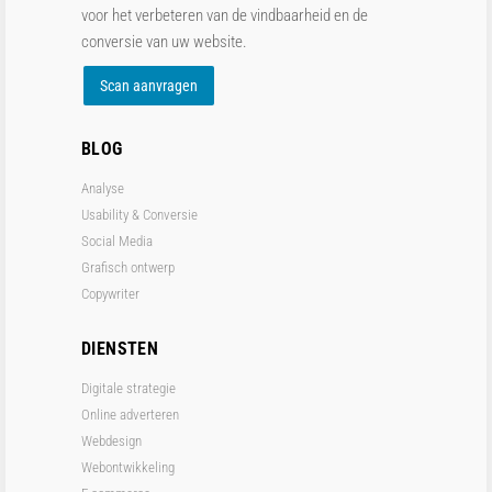
voor het verbeteren van de vindbaarheid en de
conversie van uw website.
Scan aanvragen
BLOG
Analyse
Usability & Conversie
Social Media
Grafisch ontwerp
Copywriter
DIENSTEN
Digitale strategie
Online adverteren
Webdesign
Webontwikkeling