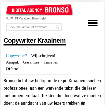
NL
FR
EN
Vacatures
Nieuwsbrief
Copywriter Kraainem
Copywriter?
---
Wij schrijven!
---
Aanpak
---
Garanties
---
Tarieven
---
Offerte
Bronso helpt uw bedrijf in de regio Kraainem snel en
professioneel aan een wervende tekst die de lezer
niet onberoerd laat. Teksten die doen wat ze moeten
doen: de aandacht van uw lezers trekken én