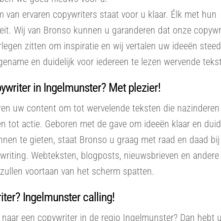
 van ervaren copywriters staat voor u klaar. Élk met hun
teit. Wij van Bronso kunnen u garanderen dat onze copywr
rlegen zitten om inspiratie en wij vertalen uw ideeën steed
ename en duidelijk voor iedereen te lezen wervende tekst
writer in Ingelmunster? Met plezier!
ren uw content om tot wervelende teksten die nazinderen
n tot actie. Geboren met de gave om ideeën klaar en duide
innen te gieten, staat Bronso u graag met raad en daad bij 
writing. Webteksten, blogposts, nieuwsbrieven en andere
zullen voortaan van het scherm spatten.
ter? Ingelmunster calling!
naar een copywriter in de regio Ingelmunster? Dan hebt u