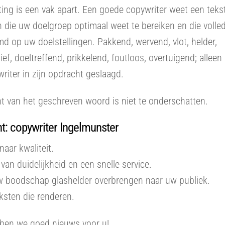
ing is een vak apart. Een goede copywriter weet een tekst
n die uw doelgroep optimaal weet te bereiken en die volled
d op uw doelstellingen. Pakkend, wervend, vlot, helder,
ief, doeltreffend, prikkelend, foutloos, overtuigend; alleen
riter in zijn opdracht geslaagd.
t van het geschreven woord is niet te onderschatten.
t: copywriter Ingelmunster
naar kwaliteit.
van duidelijkheid en een snelle service.
uw boodschap glashelder overbrengen naar uw publiek.
eksten die renderen.
ben we goed nieuws voor u!