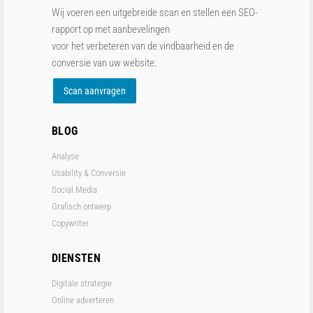
Wij voeren een uitgebreide scan en stellen een SEO-
rapport op met aanbevelingen
voor het verbeteren van de vindbaarheid en de
conversie van uw website.
Scan aanvragen
BLOG
Analyse
Usability & Conversie
Social Media
Grafisch ontwerp
Copywriter
DIENSTEN
Digitale strategie
Online adverteren