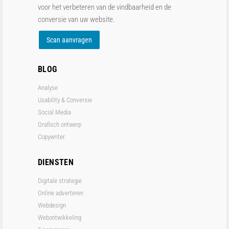
voor het verbeteren van de vindbaarheid en de
conversie van uw website.
Scan aanvragen
BLOG
Analyse
Usability & Conversie
Social Media
Grafisch ontwerp
Copywriter
DIENSTEN
Digitale strategie
Online adverteren
Webdesign
Webontwikkeling