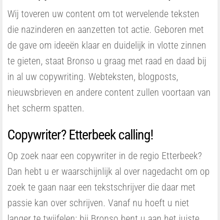
Wij toveren uw content om tot wervelende teksten
die nazinderen en aanzetten tot actie. Geboren met
de gave om ideeën klaar en duidelijk in vlotte zinnen
te gieten, staat Bronso u graag met raad en daad bij
in al uw copywriting. Webteksten, blogposts,
nieuwsbrieven en andere content zullen voortaan van
het scherm spatten.
Copywriter? Etterbeek calling!
Op zoek naar een copywriter in de regio Etterbeek?
Dan hebt u er waarschijnlijk al over nagedacht om op
zoek te gaan naar een tekstschrijver die daar met
passie kan over schrijven. Vanaf nu hoeft u niet
langer te twijfelen: bij Bronso bent u aan het juiste