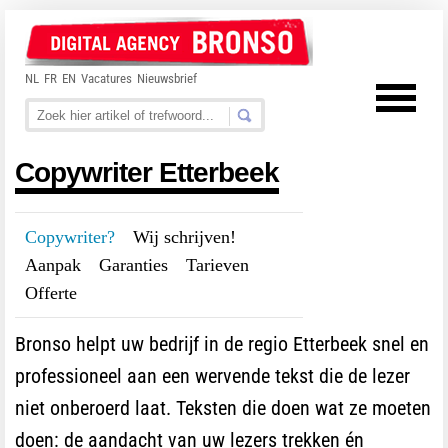
NL
FR
EN
Vacatures
Nieuwsbrief
Copywriter Etterbeek
Copywriter?
---
Wij schrijven!
---
Aanpak
---
Garanties
---
Tarieven
---
Offerte
Bronso helpt uw bedrijf in de regio Etterbeek snel en
professioneel aan een wervende tekst die de lezer
niet onberoerd laat. Teksten die doen wat ze moeten
doen: de aandacht van uw lezers trekken én