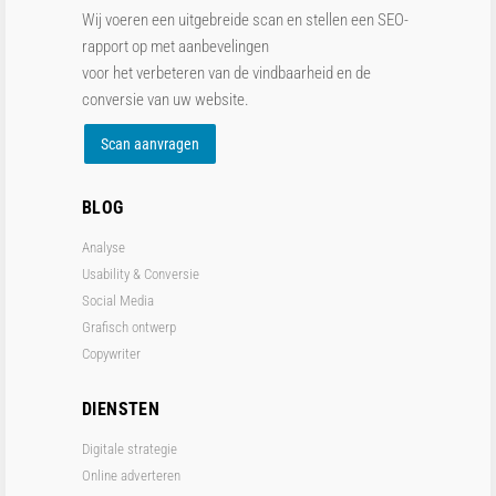
Wij voeren een uitgebreide scan en stellen een SEO-
rapport op met aanbevelingen
voor het verbeteren van de vindbaarheid en de
conversie van uw website.
Scan aanvragen
BLOG
Analyse
Usability & Conversie
Social Media
Grafisch ontwerp
Copywriter
DIENSTEN
Digitale strategie
Online adverteren