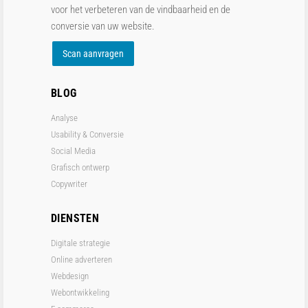
voor het verbeteren van de vindbaarheid en de
conversie van uw website.
Scan aanvragen
BLOG
Analyse
Usability & Conversie
Social Media
Grafisch ontwerp
Copywriter
DIENSTEN
Digitale strategie
Online adverteren
Webdesign
Webontwikkeling