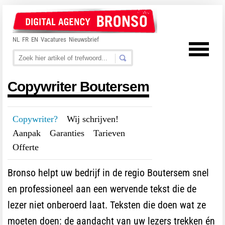
NL
FR
EN
Vacatures
Nieuwsbrief
Copywriter Boutersem
Copywriter?
---
Wij schrijven!
---
Aanpak
---
Garanties
---
Tarieven
---
Offerte
Bronso helpt uw bedrijf in de regio Boutersem snel
en professioneel aan een wervende tekst die de
lezer niet onberoerd laat. Teksten die doen wat ze
moeten doen: de aandacht van uw lezers trekken én