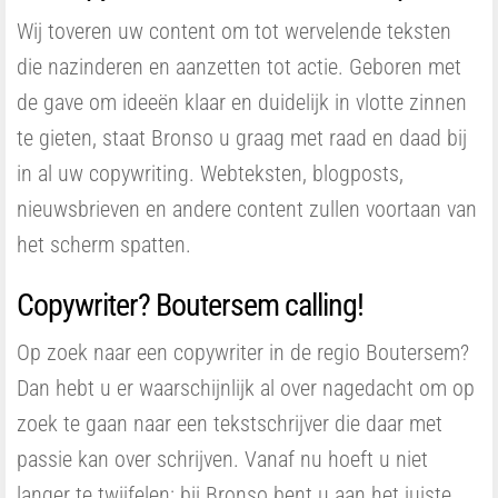
Wij toveren uw content om tot wervelende teksten
die nazinderen en aanzetten tot actie. Geboren met
de gave om ideeën klaar en duidelijk in vlotte zinnen
te gieten, staat Bronso u graag met raad en daad bij
in al uw copywriting. Webteksten, blogposts,
nieuwsbrieven en andere content zullen voortaan van
het scherm spatten.
Copywriter? Boutersem calling!
Op zoek naar een copywriter in de regio Boutersem?
Dan hebt u er waarschijnlijk al over nagedacht om op
zoek te gaan naar een tekstschrijver die daar met
passie kan over schrijven. Vanaf nu hoeft u niet
langer te twijfelen: bij Bronso bent u aan het juiste