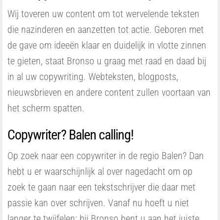
Wij toveren uw content om tot wervelende teksten
die nazinderen en aanzetten tot actie. Geboren met
de gave om ideeën klaar en duidelijk in vlotte zinnen
te gieten, staat Bronso u graag met raad en daad bij
in al uw copywriting. Webteksten, blogposts,
nieuwsbrieven en andere content zullen voortaan van
het scherm spatten.
Copywriter? Balen calling!
Op zoek naar een copywriter in de regio Balen? Dan
hebt u er waarschijnlijk al over nagedacht om op
zoek te gaan naar een tekstschrijver die daar met
passie kan over schrijven. Vanaf nu hoeft u niet
langer te twijfelen: bij Bronso bent u aan het juiste