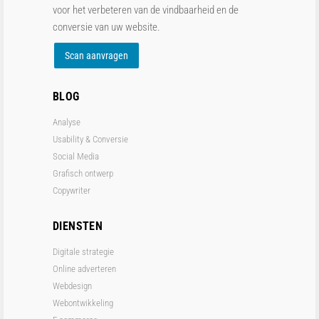
voor het verbeteren van de vindbaarheid en de
conversie van uw website.
Scan aanvragen
BLOG
Analyse
Usability & Conversie
Social Media
Grafisch ontwerp
Copywriter
DIENSTEN
Digitale strategie
Online adverteren
Webdesign
Webontwikkeling