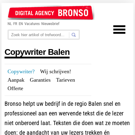
NL
FR
EN
Vacatures
Nieuwsbrief
Copywriter Balen
Copywriter?
---
Wij schrijven!
---
Aanpak
---
Garanties
---
Tarieven
---
Offerte
Bronso helpt uw bedrijf in de regio Balen snel en
professioneel aan een wervende tekst die de lezer
niet onberoerd laat. Teksten die doen wat ze moeten
doen: de aandacht van uw lezers trekken én