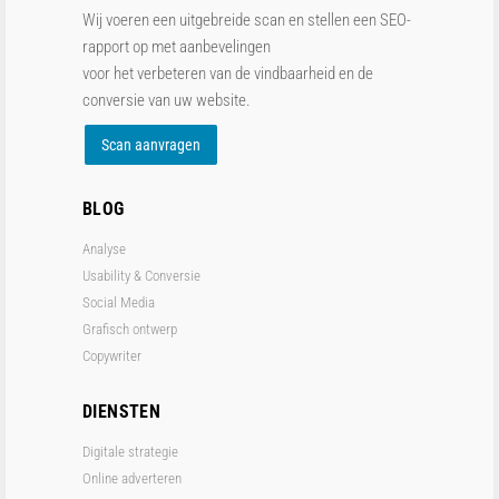
Wij voeren een uitgebreide scan en stellen een SEO-
rapport op met aanbevelingen
voor het verbeteren van de vindbaarheid en de
conversie van uw website.
Scan aanvragen
BLOG
Analyse
Usability & Conversie
Social Media
Grafisch ontwerp
Copywriter
DIENSTEN
Digitale strategie
Online adverteren