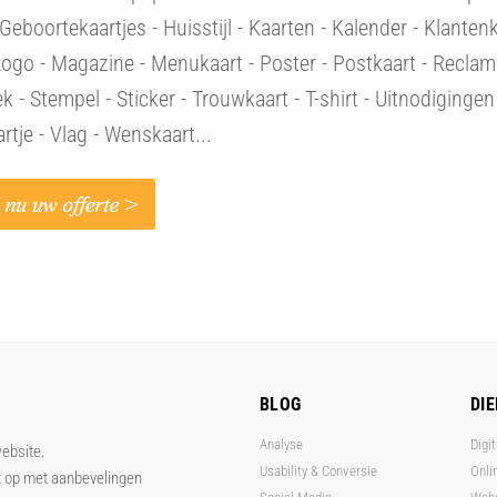
 Geboortekaartjes - Huisstijl - Kaarten - Kalender - Klantenk
Logo - Magazine - Menukaart - Poster - Postkaart - Reclam
 - Stempel - Sticker - Trouwkaart - T-shirt - Uitnodigingen
artje - Vlag - Wenskaart...
BLOG
DI
Analyse
Digit
website.
Usability & Conversie
Onli
t op met aanbevelingen