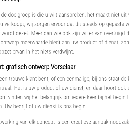
de doelgroep is die u wilt aanspreken, het maakt niet uit
u verkoopt, wij zorgen ervoor dat dit steeds op gepaste wi
r wordt gezet. Meer dan wie ook zijn wij er van overtuigd 
h ontwerp meerwaarde biedt aan uw product of dienst, zo
opzet ervan in het niets verdwijnt.
t: grafisch ontwerp Vorselaar
een trouwe klant bent, of een eenmalige, bij ons staat de 
entraal. Het is uw product of uw dienst, en daar hoort ook u
rom vinden wij het belangrijk om iedere keer bij het begin 
. Uw bedrijf of uw dienst is ons begin.
itwerking van elk concept is een creatieve aanpak noodzake