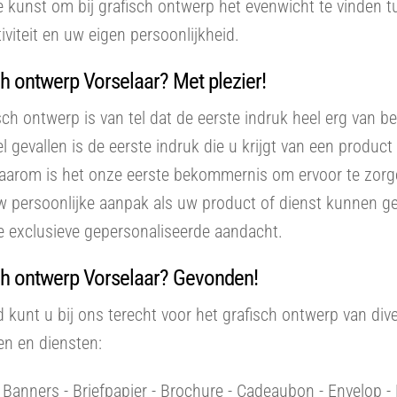
e kunst om bij grafisch ontwerp het evenwicht te vinden 
tiviteit en uw eigen persoonlijkheid.
h ontwerp Vorselaar? Met plezier!
isch ontwerp is van tel dat de eerste indruk heel erg van b
eel gevallen is de eerste indruk die u krijgt van een produc
Daarom is het onze eerste bekommernis om ervoor te zorg
w persoonlijke aanpak als uw product of dienst kunnen g
e exclusieve gepersonaliseerde aandacht.
ch ontwerp Vorselaar? Gevonden!
d kunt u bij ons terecht voor het grafisch ontwerp van div
en en diensten:
- Banners - Briefpapier - Brochure - Cadeaubon - Envelop - F