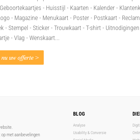
 Geboortekaartjes - Huisstijl - Kaarten - Kalender - Klantenk
Logo - Magazine - Menukaart - Poster - Postkaart - Reclam
 - Stempel - Sticker - Trouwkaart - T-shirt - Uitnodigingen
artje - Vlag - Wenskaart...
BLOG
DI
Analyse
Digit
website.
Usability & Conversie
Onli
t op met aanbevelingen