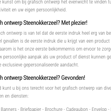
e kunst om bij grafisch ontwerp het evenwicht te vinden 
tiviteit en uw eigen persoonlijkheid.
h ontwerp Steenokkerzeel? Met plezier!
isch ontwerp is van tel dat de eerste indruk heel erg van b
eel gevallen is de eerste indruk die u krijgt van een produc
Daarom is het onze eerste bekommernis om ervoor te zorg
w persoonlijke aanpak als uw product of dienst kunnen g
e exclusieve gepersonaliseerde aandacht.
ch ontwerp Steenokkerzeel? Gevonden!
d kunt u bij ons terecht voor het grafisch ontwerp van div
en en diensten:
- Banners - Briefpapier - Brochure - Cadeaubon - Envelop - F