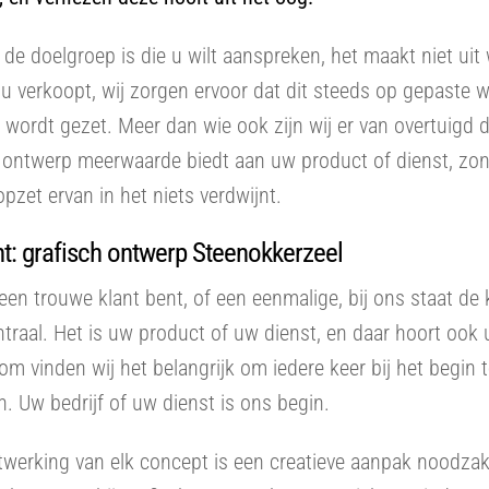
de doelgroep is die u wilt aanspreken, het maakt niet uit
u verkoopt, wij zorgen ervoor dat dit steeds op gepaste wi
r wordt gezet. Meer dan wie ook zijn wij er van overtuigd 
h ontwerp meerwaarde biedt aan uw product of dienst, zo
opzet ervan in het niets verdwijnt.
t: grafisch ontwerp Steenokkerzeel
een trouwe klant bent, of een eenmalige, bij ons staat de 
entraal. Het is uw product of uw dienst, en daar hoort ook u
rom vinden wij het belangrijk om iedere keer bij het begin 
. Uw bedrijf of uw dienst is ons begin.
itwerking van elk concept is een creatieve aanpak noodzake