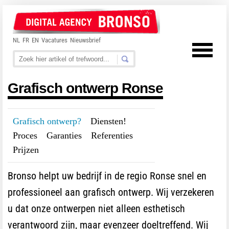
NL
FR
EN
Vacatures
Nieuwsbrief
Grafisch ontwerp Ronse
Grafisch ontwerp?
---
Diensten!
---
Proces
---
Garanties
---
Referenties
---
Prijzen
Bronso helpt uw bedrijf in de regio Ronse snel en
professioneel aan grafisch ontwerp. Wij verzekeren
u dat onze ontwerpen niet alleen esthetisch
verantwoord zijn, maar evenzeer doeltreffend. Wij