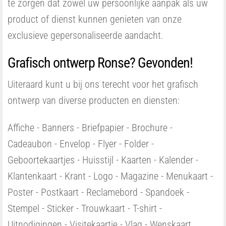
te zorgen dat zowel uw persoonlijke aanpak als uw
product of dienst kunnen genieten van onze
exclusieve gepersonaliseerde aandacht.
Grafisch ontwerp Ronse? Gevonden!
Uiteraard kunt u bij ons terecht voor het grafisch
ontwerp van diverse producten en diensten:
Affiche - Banners - Briefpapier - Brochure -
Cadeaubon - Envelop - Flyer - Folder -
Geboortekaartjes - Huisstijl - Kaarten - Kalender -
Klantenkaart - Krant - Logo - Magazine - Menukaart -
Poster - Postkaart - Reclamebord - Spandoek -
Stempel - Sticker - Trouwkaart - T-shirt -
Uitnodigingen - Visitekaartje - Vlag - Wenskaart...