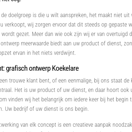
de doelgroep is die u wilt aanspreken, het maakt niet uit
u verkoopt, wij zorgen ervoor dat dit steeds op gepaste wi
r wordt gezet. Meer dan wie ook zijn wij er van overtuigd 
h ontwerp meerwaarde biedt aan uw product of dienst, zo
opzet ervan in het niets verdwijnt.
t: grafisch ontwerp Koekelare
een trouwe klant bent, of een eenmalige, bij ons staat de 
entraal. Het is uw product of uw dienst, en daar hoort ook u
rom vinden wij het belangrijk om iedere keer bij het begin 
. Uw bedrijf of uw dienst is ons begin.
itwerking van elk concept is een creatieve aanpak noodzake