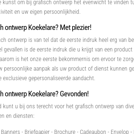
e kunst om bij grafisch ontwerp het evenwicht te vinden 
tiviteit en uw eigen persoonlijkheid.
h ontwerp Koekelare? Met plezier!
isch ontwerp is van tel dat de eerste indruk heel erg van b
eel gevallen is de eerste indruk die u krijgt van een produc
Daarom is het onze eerste bekommernis om ervoor te zorg
w persoonlijke aanpak als uw product of dienst kunnen g
e exclusieve gepersonaliseerde aandacht.
ch ontwerp Koekelare? Gevonden!
d kunt u bij ons terecht voor het grafisch ontwerp van div
en en diensten:
- Banners - Briefpapier - Brochure - Cadeaubon - Envelop - F