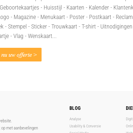
 Geboortekaartjes - Huisstijl - Kaarten - Kalender - Klantenk
Logo - Magazine - Menukaart - Poster - Postkaart - Reclam
 - Stempel - Sticker - Trouwkaart - T-shirt - Uitnodigingen
artje - Vlag - Wenskaart...
BLOG
DI
Analyse
Digit
website.
Usability & Conversie
Onli
t op met aanbevelingen