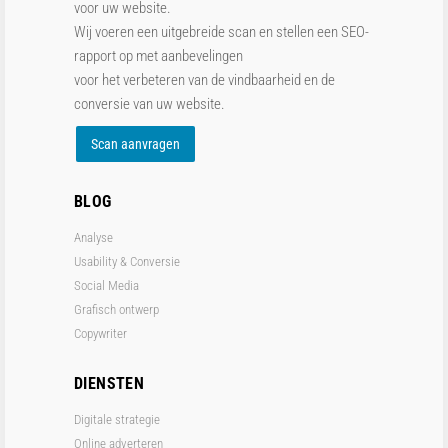
voor uw website.
Wij voeren een uitgebreide scan en stellen een SEO-
rapport op met aanbevelingen
voor het verbeteren van de vindbaarheid en de
conversie van uw website.
Scan aanvragen
BLOG
Analyse
Usability & Conversie
Social Media
Grafisch ontwerp
Copywriter
DIENSTEN
Digitale strategie
Online adverteren