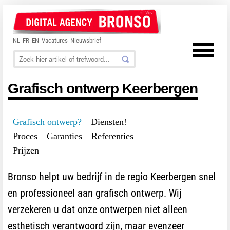
NL
FR
EN
Vacatures
Nieuwsbrief
Grafisch ontwerp Keerbergen
Grafisch ontwerp?
---
Diensten!
---
Proces
---
Garanties
---
Referenties
---
Prijzen
Bronso helpt uw bedrijf in de regio Keerbergen snel
en professioneel aan grafisch ontwerp. Wij
verzekeren u dat onze ontwerpen niet alleen
esthetisch verantwoord zijn, maar evenzeer