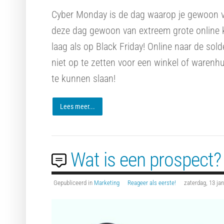
Cyber Monday is de dag waarop je gewoon van
deze dag gewoon van extreem grote online k
laag als op Black Friday! Online naar de sold
niet op te zetten voor een winkel of warenhui
te kunnen slaan!
Lees meer...
Wat is een prospect? 
Gepubliceerd in
Marketing
Reageer als eerste!
zaterdag, 13 ja