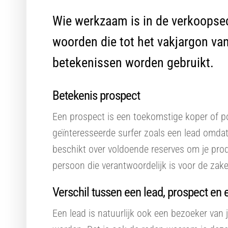
Wie werkzaam is in de verkoopsect
woorden die tot het vakjargon va
betekenissen worden gebruikt.
Betekenis prospect
Een prospect is een toekomstige koper of pot
geïnteresseerde surfer zoals een lead omdat 
beschikt over voldoende reserves om je produc
persoon die verantwoordelijk is voor de zake
Verschil tussen een lead, prospect en
Een lead is natuurlijk ook een bezoeker van j