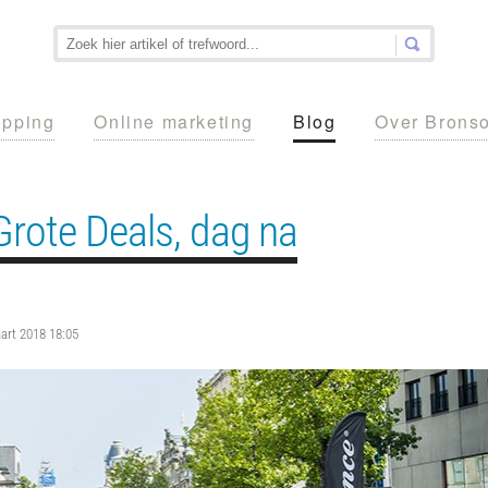
pping
Online marketing
Blog
Over Brons
Grote Deals, dag na
art 2018 18:05