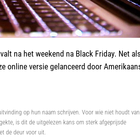
alt na het weekend na Black Friday. Net al
ze online versie gelanceerd door Amerikaan
itvinding op hun naam schrijven. Voor wie niet houdt van
ekte, is dit de uitgelezen kans om sterk afgeprijsde
t de deur voor uit.