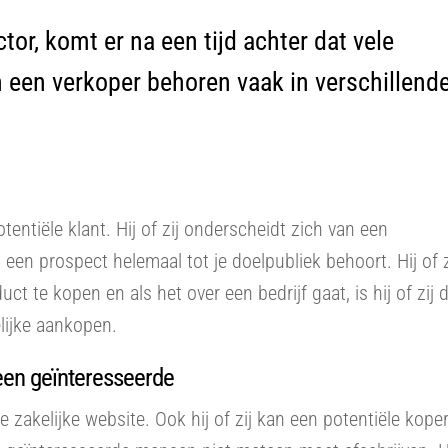
or, komt er na een tijd achter dat vele
n een verkoper behoren vaak in verschillend
entiële klant. Hij of zij onderscheidt zich van een
een prospect helemaal tot je doelpubliek behoort. Hij of z
t te kopen en als het over een bedrijf gaat, is hij of zij 
lijke aankopen.
 een geïnteresseerde
e zakelijke website. Ook hij of zij kan een potentiële kope