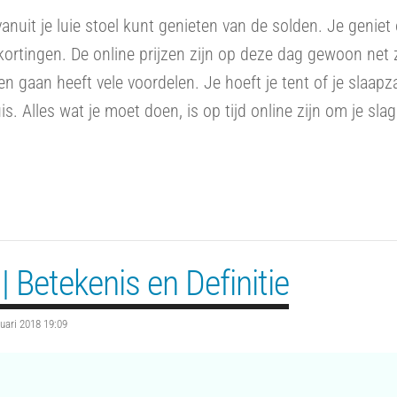
uit je luie stoel kunt genieten van de solden. Je geniet
ortingen. De online prijzen zijn op deze dag gewoon net 
en gaan heeft vele voordelen. Je hoeft je tent of je slaapz
s. Alles wat je moet doen, is op tijd online zijn om je slag
| Betekenis en Definitie
nuari 2018 19:09