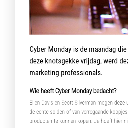
Cyber Monday is de maandag die v
deze knotsgekke vrijdag, werd de
marketing professionals.
Wie heeft Cyber Monday bedacht?
Ellen Davis en Scott Silverman mogen deze u
de echte solden of van verregaande koopjesg
producten te kunnen kopen. Je hoeft hier nie