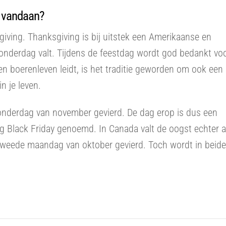
 vandaan?
iving. Thanksgiving is bij uitstek een Amerikaanse en
donderdag valt. Tijdens de feestdag wordt god bedankt vo
n boerenleven leidt, is het traditie geworden om ook een
n je leven.
onderdag van november gevierd. De dag erop is dus een
g Black Friday genoemd. In Canada valt de oogst echter a
tweede maandag van oktober gevierd. Toch wordt in beide
.