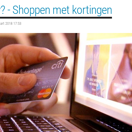
? - Shoppen met kortingen
art 2018 17:53