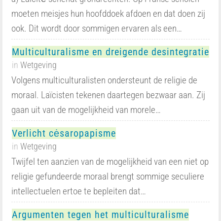
moeten meisjes hun hoofddoek afdoen en dat doen zij
ook. Dit wordt door sommigen ervaren als een…
Multiculturalisme en dreigende desintegratie
in
Wetgeving
Volgens multiculturalisten ondersteunt de religie de
moraal. Laïcisten tekenen daartegen bezwaar aan. Zij
gaan uit van de mogelijkheid van morele…
Verlicht cėsaropapisme
in
Wetgeving
Twijfel ten aanzien van de mogelijkheid van een niet op
religie gefundeerde moraal brengt sommige seculiere
intellectuelen ertoe te bepleiten dat…
Argumenten tegen het multiculturalisme