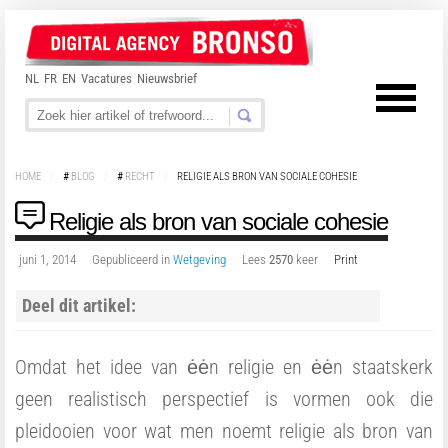
NL
FR
EN
Vacatures
Nieuwsbrief
HOME
/
#
BLOG
/
#
RECHT
/
RELIGIE ALS BRON VAN SOCIALE COHESIE
Religie als bron van sociale cohesie
juni 1, 2014
Gepubliceerd in
Wetgeving
Lees
2570
keer
Print
Deel dit artikel:
Omdat het idee van ėėn religie en ėėn staatskerk
geen realistisch perspectief is vormen ook die
pleidooien voor wat men noemt religie als bron van