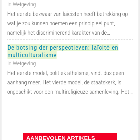
in
Wetgeving
Het eerste bezwaar van laicisten heeft betrekking op
wat je zou kunnen noemen een principieel punt,
namelijk het discriminerend karakter van de…
De botsing der perspectieven: laïcitė en
multiculturalisme
in
Wetgeving
Het eerste model, politiek atheïsme, vindt dus geen
aanhang meer. Het vierde model, de staatskerk, is
ongeschikt voor een multireligieuze samenleving. Het…
AANBEVOLEN ARTIKELS