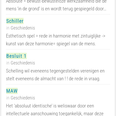
Absolute = bewust-bewusteloze werkzaamheid die de
mens ‘in de grond’ is en wordt terug gespiegeld door…
Schiller
in
Geschiedenis
Esthetisch spel = rede in harmonie met zintuiglijke ->
kunst van deze harmonie= spiegel van de mens.
Besluit 1
in
Geschiedenis
Schelling wil eveneens tegengestelden verenigen en
stelt eveneens de almacht van ! ! de rede in vraag.
MAW
in
Geschiedenis
Het ‘absoluut identische’ is weliswaar door een
intellectuele aanschouwing toegankelijk, maar deze