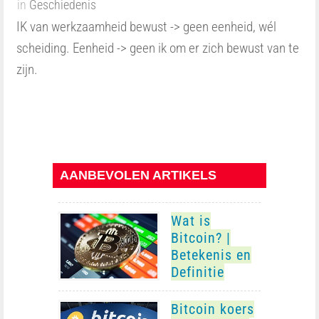
in
Geschiedenis
IK van werkzaamheid bewust -> geen eenheid, wél
scheiding. Eenheid -> geen ik om er zich bewust van te
zijn.
AANBEVOLEN ARTIKELS
Wat is
Bitcoin? |
Betekenis en
Definitie
Bitcoin koers