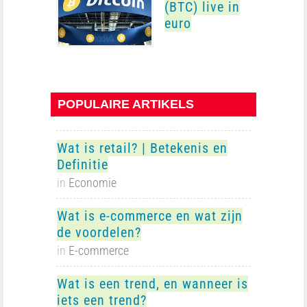
(BTC) live in
euro
POPULAIRE ARTIKELS
Wat is retail? | Betekenis en
Definitie
in
Economie
Wat is e-commerce en wat zijn
de voordelen?
in
E-commerce
Wat is een trend, en wanneer is
iets een trend?