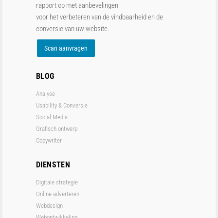
rapport op met aanbevelingen
voor het verbeteren van de vindbaarheid en de
conversie van uw website.
Scan aanvragen
BLOG
Analyse
Usability & Conversie
Social Media
Grafisch ontwerp
Copywriter
DIENSTEN
Digitale strategie
Online adverteren
Webdesign
Webontwikkeling