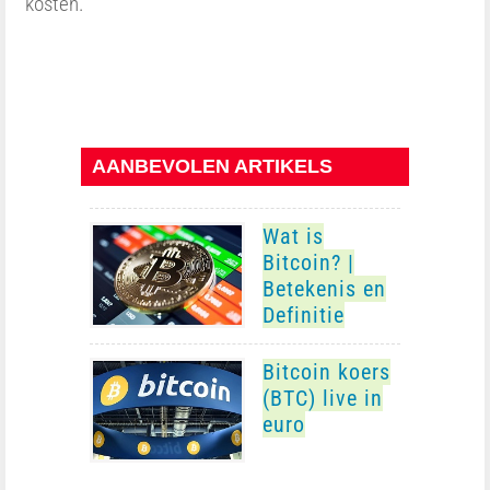
kosten.
AANBEVOLEN ARTIKELS
Wat is
Bitcoin? |
Betekenis en
Definitie
Bitcoin koers
(BTC) live in
euro