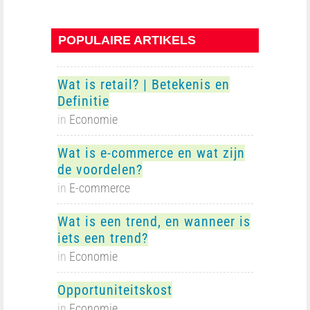
POPULAIRE ARTIKELS
Wat is retail? | Betekenis en
Definitie
in
Economie
Wat is e-commerce en wat zijn
de voordelen?
in
E-commerce
Wat is een trend, en wanneer is
iets een trend?
in
Economie
Opportuniteitskost
in
Economie