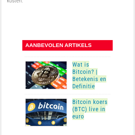
kosten.
AANBEVOLEN ARTIKELS
Wat is
Bitcoin? |
Betekenis en
Definitie
Bitcoin koers
(BTC) live in
euro