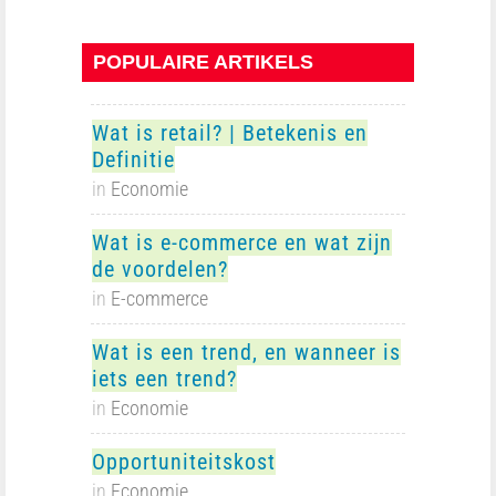
POPULAIRE ARTIKELS
Wat is retail? | Betekenis en
Definitie
in
Economie
Wat is e-commerce en wat zijn
de voordelen?
in
E-commerce
Wat is een trend, en wanneer is
iets een trend?
in
Economie
Opportuniteitskost
in
Economie