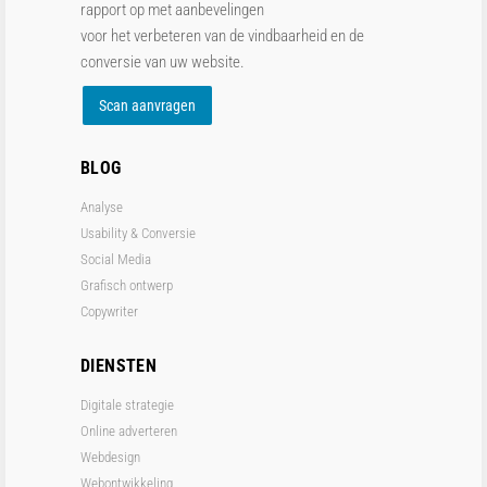
rapport op met aanbevelingen
voor het verbeteren van de vindbaarheid en de
conversie van uw website.
Scan aanvragen
BLOG
Analyse
Usability & Conversie
Social Media
Grafisch ontwerp
Copywriter
DIENSTEN
Digitale strategie
Online adverteren
Webdesign
Webontwikkeling