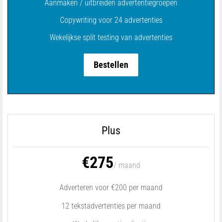
Aanmaken / uitbreiden advertentiegroepen
Copywriting voor 24 advertenties
Wekelijkse split testing van advertenties
Bestellen
Plus
€275
/ maand
Adverteren voor €200 per maand
12 tekstadvertenties per maand