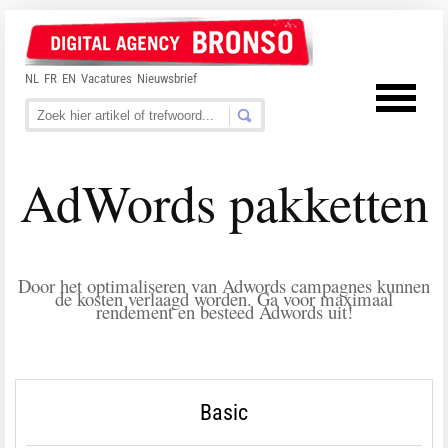
NL
FR
EN
Vacatures
Nieuwsbrief
AdWords pakketten
Door het optimaliseren van Adwords campagnes kunnen
de kosten verlaagd worden. Ga voor maximaal
rendement en besteed Adwords uit!
Basic