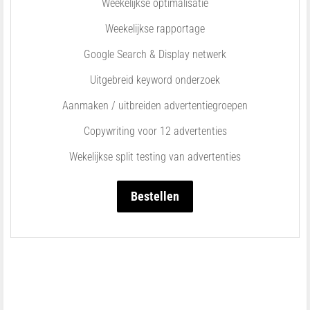
Weekelijkse optimalisatie
Weekelijkse rapportage
Google Search & Display netwerk
Uitgebreid keyword onderzoek
Aanmaken / uitbreiden advertentiegroepen
Copywriting voor 12 advertenties
Wekelijkse split testing van advertenties
Bestellen