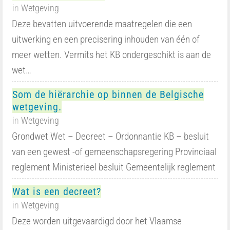
in
Wetgeving
Deze bevatten uitvoerende maatregelen die een
uitwerking en een precisering inhouden van één of
meer wetten. Vermits het KB ondergeschikt is aan de
wet…
Som de hiërarchie op binnen de Belgische
wetgeving.
in
Wetgeving
Grondwet Wet – Decreet – Ordonnantie KB – besluit
van een gewest -of gemeenschapsregering Provinciaal
reglement Ministerieel besluit Gemeentelijk reglement
Wat is een decreet?
in
Wetgeving
Deze worden uitgevaardigd door het Vlaamse