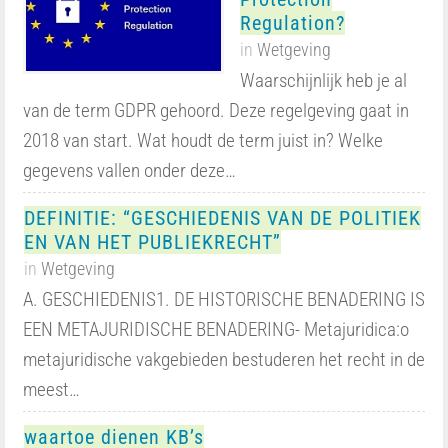
Regulation?
in
Wetgeving
Waarschijnlijk heb je al
van de term GDPR gehoord. Deze regelgeving gaat in
2018 van start. Wat houdt de term juist in? Welke
gegevens vallen onder deze…
DEFINITIE: “GESCHIEDENIS VAN DE POLITIEK
EN VAN HET PUBLIEKRECHT”
in
Wetgeving
A. GESCHIEDENIS1. DE HISTORISCHE BENADERING IS
EEN METAJURIDISCHE BENADERING- Metajuridica:o
metajuridische vakgebieden bestuderen het recht in de
meest…
waartoe dienen KB’s