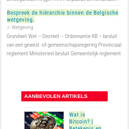
Bespreek de hiërarchie binnen de Belgische
wetgeving.
in
Wetgeving
Grondwet Wet – Decreet – Ordonnantie KB – besluit
van een gewest -of gemeenschapsregering Provinciaal
reglement Ministerieel besluit Gemeentelijk reglement
AANBEVOLEN ARTIKELS
Wat is
Bitcoin? |
Betekenis en