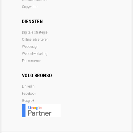
Copywriter
DIENSTEN
Digitale strategie
Online adverteren
Webdesign
Webontwikkeling
E-commerce
VOLG BRONSO
LinkedIn
Facebook
Google+