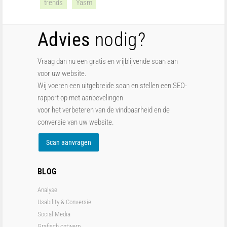
trends
Yasm
Advies
nodig?
Vraag dan nu een gratis en vrijblijvende scan aan
voor uw website.
Wij voeren een uitgebreide scan en stellen een SEO-
rapport op met aanbevelingen
voor het verbeteren van de vindbaarheid en de
conversie van uw website.
Scan aanvragen
BLOG
Analyse
Usability & Conversie
Social Media
Grafisch ontwerp