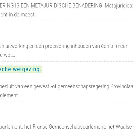
RING IS EEN METAJURIDISCHE BENADERING- Metajuridica:
echt in de meest…
n uitwerking en een precisering inhouden van één of meer
de wet…
sche wetgeving.
esluit van een gewest -of gemeenschapsregering Provinciaa
reglement
 parlement, het Franse Gemeenschapsparlement, het Waalse