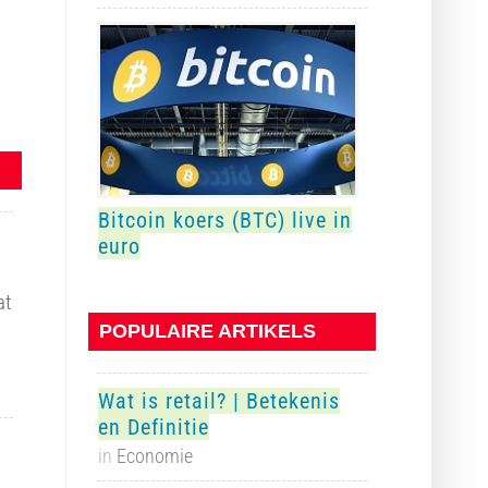
Bitcoin koers (BTC) live in
euro
at
POPULAIRE ARTIKELS
Wat is retail? | Betekenis
en Definitie
in
Economie