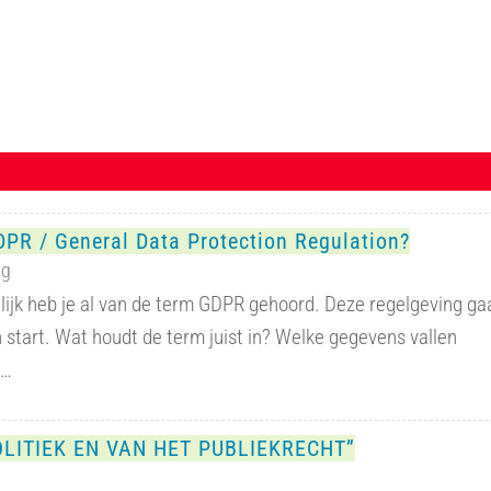
DPR / General Data Protection Regulation?
ng
lijk heb je al van de term GDPR gehoord. Deze regelgeving ga
 start. Wat houdt de term juist in? Welke gegevens vallen
e…
OLITIEK EN VAN HET PUBLIEKRECHT”