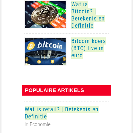
Wat is
Bitcoin? |
Betekenis en
Definitie
Bitcoin koers
(BTC) live in
euro
POPULAIRE ARTIKELS
Wat is retail? | Betekenis en
Definitie
in
Economie