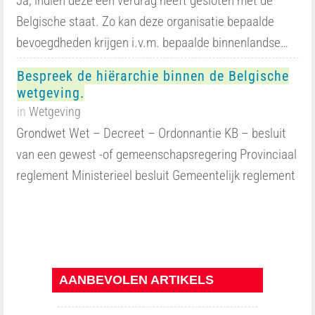
Ja, indien deze een verdrag heeft gesloten met de
Belgische staat. Zo kan deze organisatie bepaalde
bevoegdheden krijgen i.v.m. bepaalde binnenlandse…
Bespreek de hiërarchie binnen de Belgische
wetgeving.
in
Wetgeving
Grondwet Wet – Decreet – Ordonnantie KB – besluit
van een gewest -of gemeenschapsregering Provinciaal
reglement Ministerieel besluit Gemeentelijk reglement
AANBEVOLEN ARTIKELS