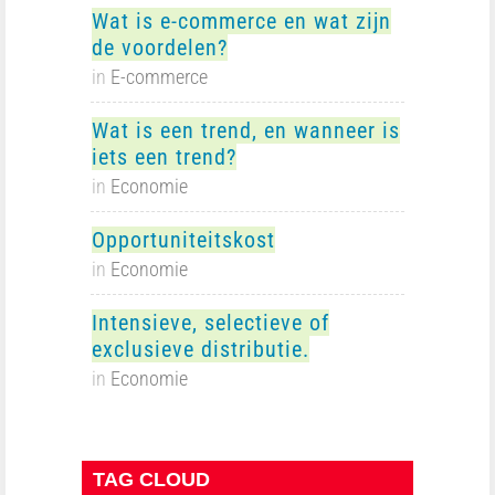
Wat is e-commerce en wat zijn
de voordelen?
in
E-commerce
Wat is een trend, en wanneer is
iets een trend?
in
Economie
Opportuniteitskost
in
Economie
Intensieve, selectieve of
exclusieve distributie.
in
Economie
TAG CLOUD