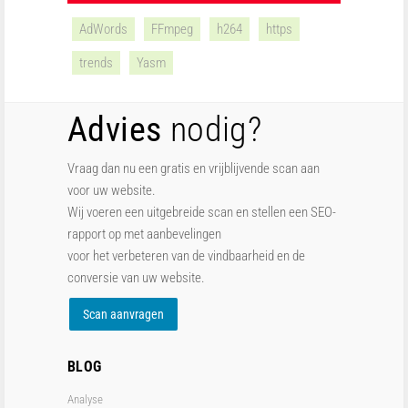
AdWords
FFmpeg
h264
https
trends
Yasm
Advies
nodig?
Vraag dan nu een gratis en vrijblijvende scan aan
voor uw website.
Wij voeren een uitgebreide scan en stellen een SEO-
rapport op met aanbevelingen
voor het verbeteren van de vindbaarheid en de
conversie van uw website.
Scan aanvragen
BLOG
Analyse